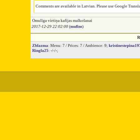
Comments are available in Latvian. Please use Google Translat
Omulīga vietiņa kafijas malkošanai
2017-12-29 22:02:00
(
mufins
)
R
Zblazma
: Menu: 7 / Prices: 7 / Ambience: 9;
kristinestepina19
Ringla25
: -/-/-;